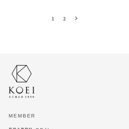
1
2
MEMBER