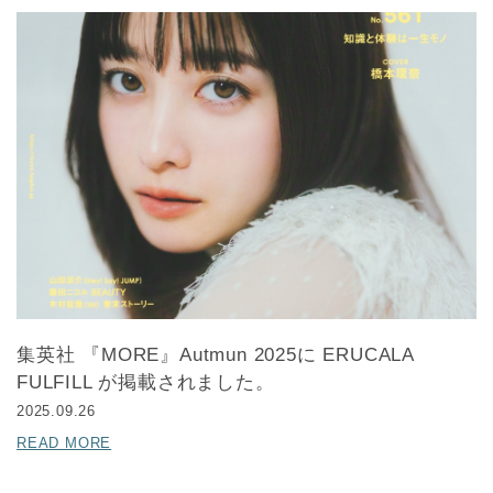
集英社 『MORE』Autmun 2025に ERUCALA
FULFILL が掲載されました。
2025.09.26
READ MORE