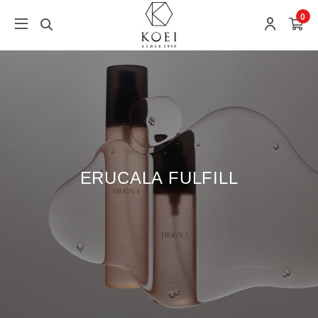
0
ERUCALA FULFILL