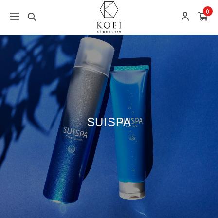
0
SUISPA