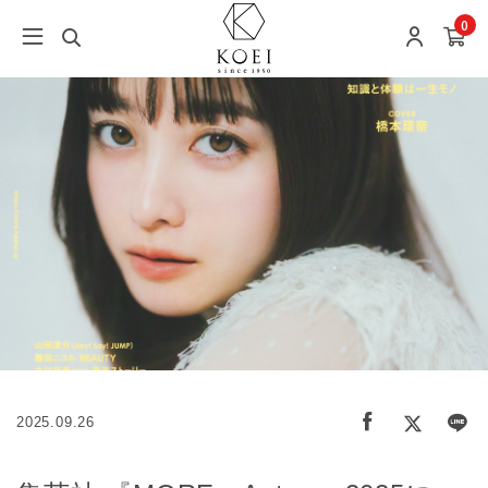
0
2025.09.26